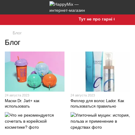
Тут не про гарні баночки, а
Блог
Блог
24 августа 2023
24 августа 2023
Маски Dr. Jart+ как
Филлер для волос Lador. Как
использовать
пользоваться правильно