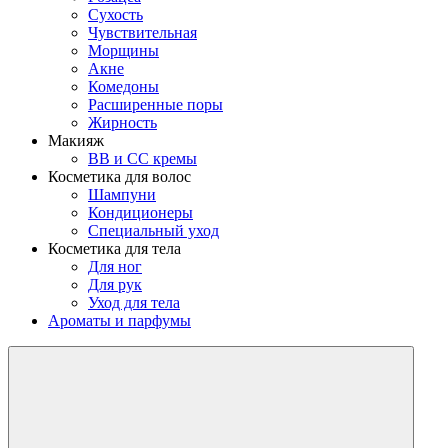
Сухость
Чувствительная
Морщины
Акне
Комедоны
Расширенные поры
Жирность
Макияж
BB и CC кремы
Косметика для волос
Шампуни
Кондиционеры
Специальный уход
Косметика для тела
Для ног
Для рук
Уход для тела
Ароматы и парфумы