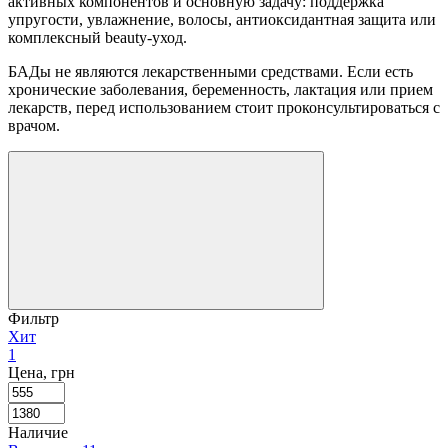
активных компонентов и основную задачу: поддержка
упругости, увлажнение, волосы, антиоксидантная защита или
комплексный beauty-уход.
БАДы не являются лекарственными средствами. Если есть
хронические заболевания, беременность, лактация или прием
лекарств, перед использованием стоит проконсультироваться с
врачом.
Фильтр
Хит
1
Цена, грн
Наличие