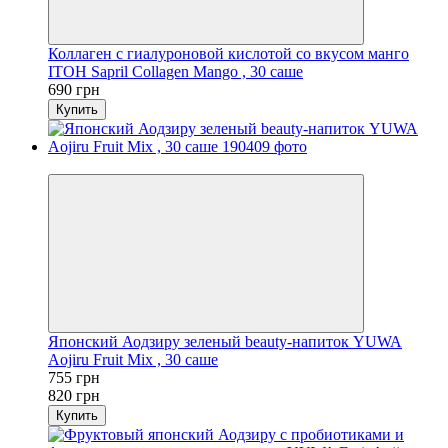
Коллаген с гиалуроновой кислотой со вкусом манго
ITOH Sapril Collagen Mango , 30 саше
690 грн
Купить
−8%
Японский Аодзиру зеленый beauty-напиток YUWA
Aojiru Fruit Mix , 30 саше
755 грн
820 грн
Купить