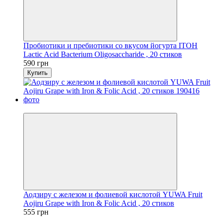
Пробиотики и пребиотики со вкусом йогурта ITOH
Lactic Acid Bacterium Oligosaccharide , 20 стиков
590 грн
Купить
−10%
Аодзиру с железом и фолиевой кислотой YUWA Fruit
Aojiru Grape with Iron & Folic Acid , 20 стиков
555 грн