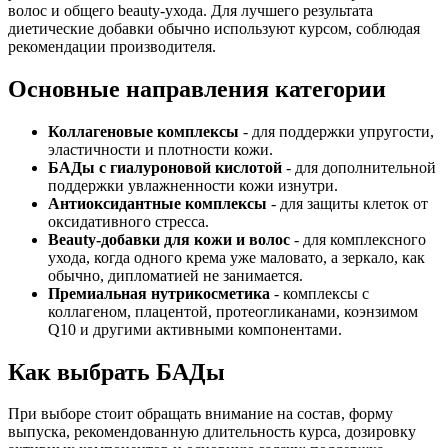
волос и общего beauty-ухода. Для лучшего результата
диетические добавки обычно используют курсом, соблюдая
рекомендации производителя.
Основные направления категории
Коллагеновые комплексы
- для поддержки упругости,
эластичности и плотности кожи.
БАДы с гиалуроновой кислотой
- для дополнительной
поддержки увлажненности кожи изнутри.
Антиоксидантные комплексы
- для защиты клеток от
оксидативного стресса.
Beauty-добавки для кожи и волос
- для комплексного
ухода, когда одного крема уже маловато, а зеркало, как
обычно, дипломатией не занимается.
Премиальная нутрикосметика
- комплексы с
коллагеном, плацентой, протеогликанами, коэнзимом
Q10 и другими активными компонентами.
Как выбрать БАДы
При выборе стоит обращать внимание на состав, форму
выпуска, рекомендованную длительность курса, дозировку