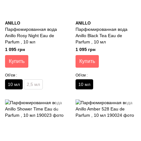
ANILLO
ANILLO
Парфюмированная вода
Парфюмированная вода
Anillo Rosy Night Eau de
Anillo Black Tea Eau de
Parfum , 10 мл
Parfum , 10 мл
1 095 грн
1 095 грн
Купить
Купить
Об'єм :
Об'єм :
10 мл
2,5 мл
10 мл