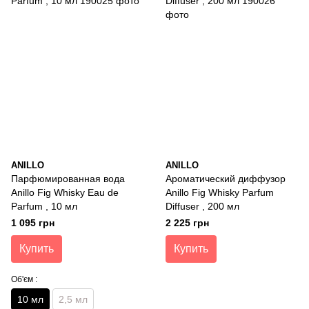
ANILLO
ANILLO
Парфюмированная вода
Ароматический диффузор
Anillo Fig Whisky Eau de
Anillo Fig Whisky Parfum
Parfum , 10 мл
Diffuser , 200 мл
1 095 грн
2 225 грн
Купить
Купить
Об'єм :
10 мл
2,5 мл