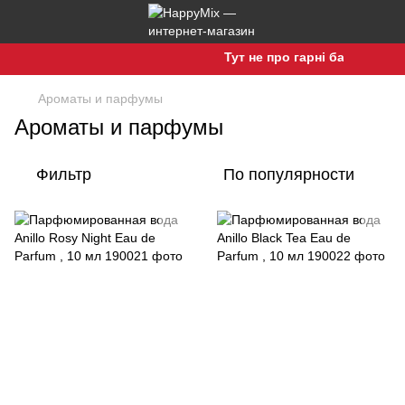
Тут не про гарні баночки, а п
Ароматы и парфумы
Ароматы и парфумы
Фильтр
По популярности