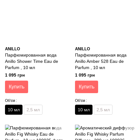
ANILLO
ANILLO
Парфюмированная вода
Парфюмированная вода
Anillo Shower Time Eau de
Anillo Amber 528 Eau de
Parfum , 10 мл
Parfum , 10 мл
1 095 грн
1 095 грн
Купить
Купить
Об'єм :
Об'єм :
10 мл
2,5 мл
10 мл
2,5 мл