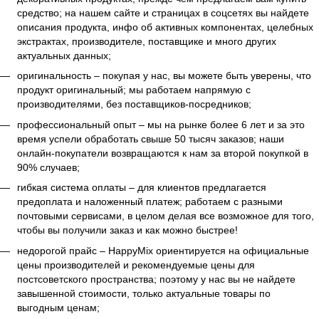
средство; на нашем сайте и страницах в соцсетях вы найдете
описания продукта, инфо об активных компонентах, целебных
экстрактах, производителе, поставщике и много других
актуальных данных;
оригинальность – покупая у нас, вы можете быть уверены, что
продукт оригинальный; мы работаем напрямую с
производителями, без поставщиков-посредников;
профессиональный опыт – мы на рынке более 6 лет и за это
время успели обработать свыше 50 тысяч заказов; наши
онлайн-покупатели возвращаются к нам за второй покупкой в
90% случаев;
гибкая система оплаты – для клиентов предлагается
предоплата и наложенный платеж; работаем с разными
почтовыми сервисами, в целом делая все возможное для того,
чтобы вы получили заказ и как можно быстрее!
недорогой прайс – HappyMix ориентируется на официальные
цены производителей и рекомендуемые цены для
постсоветского пространства; поэтому у нас вы не найдете
завышенной стоимости, только актуальные товары по
выгодным ценам;