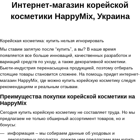
Интернет-магазин корейской
косметики HappyMix, Украина
Корейская косметика: купить нельзя игнорировать
Мы ставим запятую после “купить”, а вы? В наше время
появляется все больше инноваций, качественных разработок и
вариаций средств по уходу, а также декоративной косметики.
Бьюти-индустрия перенасыщена продукцией, поэтому отбирать
стоящие товары становится сложнее. На помощь придет интернет-
магазин HappyMix, где можно купить корейскую косметику следуя
рекомендациям и реальным отзывам.
Преимущества покупки корейской косметики на
HappyMix
Сегодня купить корейскую косметику не составляет труда. Но мы
предлагаем не только обширный ассортимент товаров, но и
бонусы:
информация – мы собираем данные об уходовых и
декоративных продуктах, прежде чем предлагаем вам купить