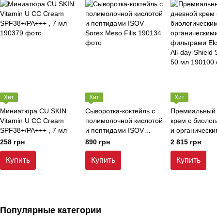
Хит
Хит
Хит
Миниатюра CU SKIN
Сыворотка-коктейль с
Премиальный 
Vitamin U CC Cream
полимолочной кислотой
крем с биолог
SPF38+/PA+++ , 7 мл
и пептидами ISOV
и органическ
Sorex Meso Fills
фильтрами Eks
258 грн
890 грн
2 815 грн
All-day-Shield 
50 мл
Купить
Купить
Купить
Популярные категории