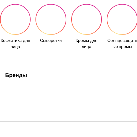
Косметика для
Сыворотки
Кремы для
Солнцезащит
лица
лица
ые кремы
Бренды