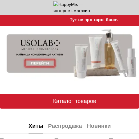
Тут не про гарні баночки, а про га
Каталог товаров
Хиты
Распродажа
Новинки