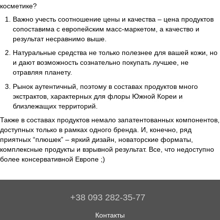
косметике?
Важно учесть соотношение цены и качества – цена продуктов
сопоставима с европейским масс-маркетом, а качество и
результат несравнимо выше.
Натуральные средства не только полезнее для вашей кожи, но
и дают возможность сознательно покупать лучшее, не
отравляя планету.
Рынок аутентичный, поэтому в составах продуктов много
экстрактов, характерных для флоры Южной Кореи и
близлежащих территорий.
Также в составах продуктов немало запатентованных компонентов,
доступных только в рамках одного бренда. И, конечно, ряд
приятных “плюшек” – яркий дизайн, новаторские форматы,
комплексные продукты и взрывной результат. Все, что недоступно
более консервативной Европе ;)
+38 093 282-35-77
Контакты