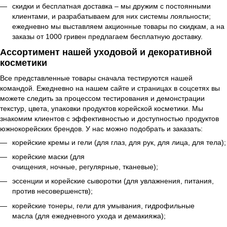
скидки и бесплатная доставка – мы дружим с постоянными
клиентами, и разрабатываем для них системы лояльности;
ежедневно мы выставляем акционные товары по скидкам, а на
заказы от 1000 гривен предлагаем бесплатную доставку.
Ассортимент нашей уходовой и декоративной
косметики
Все представленные товары сначала тестируются нашей
командой. Ежедневно на нашем сайте и страницах в соцсетях вы
можете следить за процессом тестирования и демонстрации
текстур, цвета, упаковки продуктов корейской косметики. Мы
знакомим клиентов с эффективностью и доступностью продуктов
южнокорейских брендов. У нас можно подобрать и заказать:
корейские кремы и гели
(
для глаз
, для рук, для лица,
для тела
);
корейские маски
(
для
очищения
,
ночные
,
регулярные
,
тканевые
);
эссенции и
корейские сыворотки
(для увлажнения, питания,
против несовершенств);
корейские тонеры
, гели для умывания,
гидрофильные
масла
(для ежедневного ухода и демакияжа);