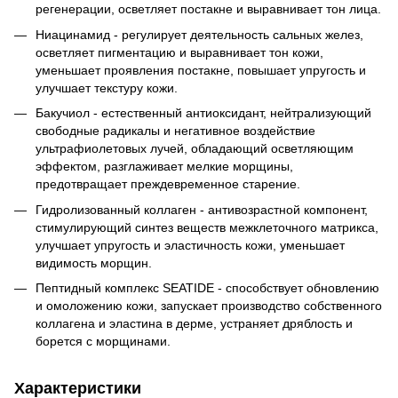
регенерации, осветляет постакне и выравнивает тон лица.
Ниацинамид - регулирует деятельность сальных желез,
осветляет пигментацию и выравнивает тон кожи,
уменьшает проявления постакне, повышает упругость и
улучшает текстуру кожи.
Бакучиол - естественный антиоксидант, нейтрализующий
свободные радикалы и негативное воздействие
ультрафиолетовых лучей, обладающий осветляющим
эффектом, разглаживает мелкие морщины,
предотвращает преждевременное старение.
Гидролизованный коллаген - антивозрастной компонент,
стимулирующий синтез веществ межклеточного матрикса,
улучшает упругость и эластичность кожи, уменьшает
видимость морщин.
Пептидный комплекс SEATIDE - способствует обновлению
и омоложению кожи, запускает производство собственного
коллагена и эластина в дерме, устраняет дряблость и
борется с морщинами.
Характеристики