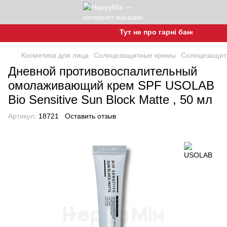
Тут не про гарні баночки, а про 
Косметика для лица
Солнцезащитные кремы
Солнцезащит
Дневной противовоспалительный
омолаживающий крем SPF USOLAB
Bio Sensitive Sun Block Matte , 50 мл
Артикул:
18721
Оставить отзыв