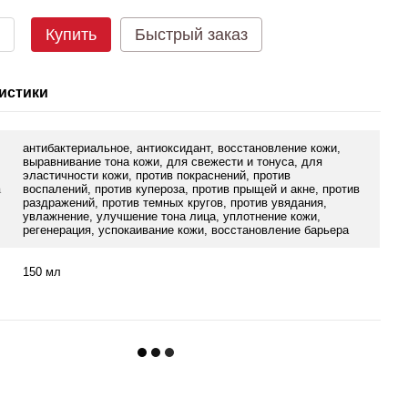
Купить
Быстрый заказ
истики
антибактериальное, антиоксидант, восстановление кожи,
выравнивание тона кожи, для свежести и тонуса, для
эластичности кожи, против покраснений, против
а
воспалений, против купероза, против прыщей и акне, против
раздражений, против темных кругов, против увядания,
увлажнение, улучшение тона лица, уплотнение кожи,
регенерация, успокаивание кожи, восстановление барьера
150 мл