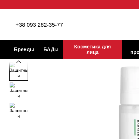
Перейти к основному контенту
+38 093 282-35-77
Косметика для
Бренды
БАДы
лица
пр