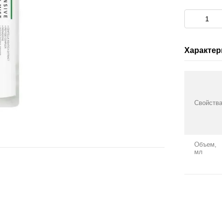
Характер
Свойств
Объем,
мл