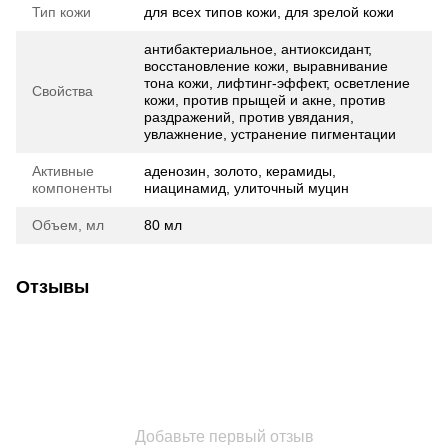
Тип кожи
для всех типов кожи, для зрелой кожи
антибактериальное, антиоксидант,
восстановление кожи, выравнивание
тона кожи, лифтинг-эффект, осветление
Свойства
кожи, против прыщей и акне, против
раздражений, против увядания,
увлажнение, устранение пигментации
Активные
аденозин, золото, керамиды,
компоненты
ниацинамид, улиточный муцин
Объем, мл
80 мл
Отзывы
Добавьте первый отзыв