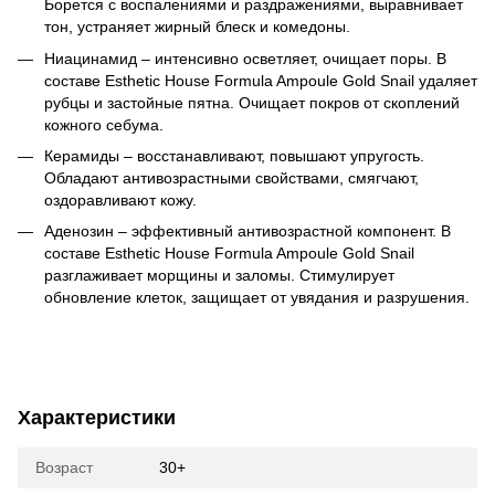
Борется с воспалениями и раздражениями, выравнивает
тон, устраняет жирный блеск и комедоны.
Ниацинамид – интенсивно осветляет, очищает поры. В
составе
Esthetic House Formula Ampoule Gold Snail удаляет
рубцы и застойные пятна. Очищает покров от скоплений
кожного себума.
Керамиды – восстанавливают, повышают упругость.
Обладают антивозрастными свойствами, смягчают,
оздоравливают кожу.
Аденозин – эффективный антивозрастной компонент. В
составе
Esthetic House Formula Ampoule Gold Snail
разглаживает морщины и заломы. Стимулирует
обновление клеток, защищает от увядания и разрушения.
Характеристики
Возраст
30+