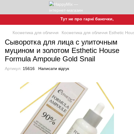
Тут не про гарні баночки, а про гарн
Косметика для обличчя
Косметика для обличчя Esthetic Hou
Сыворотка для лица с улиточным
муцином и золотом Esthetic House
Formula Ampoule Gold Snail
Артикул:
15616
Написати відгук