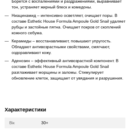
Борется с воспалениями и раздражениями, выравнивает
тон, устраняет жирный блеск и комедоны.
Ниацинамид – интенсивно осветляет, очищает поры. В
составе
Esthetic House Formula Ampoule Gold Snail удаляет
рубцы и застойные пятна. Очищает покров от скоплений
кожного себума.
Керамиды – восстанавливают, повышают упругость.
Обладают антивозрастными свойствами, смягчают,
оздоравливают кожу.
Аденозин – эффективный антивозрастной компонент. В
составе
Esthetic House Formula Ampoule Gold Snail
разглаживает морщины и заломы. Стимулирует
обновление клеток, защищает от увядания и разрушения.
Характеристики
Вік
30+