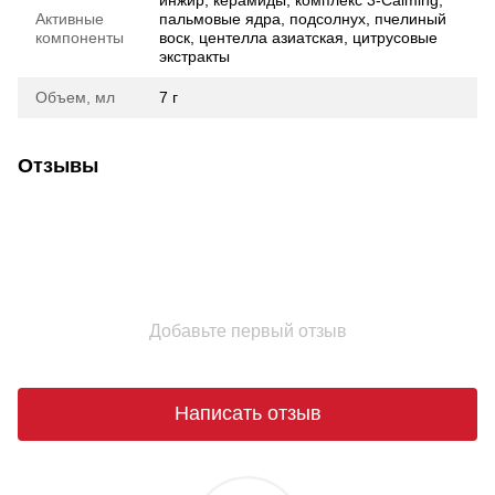
Активные
пальмовые ядра, подсолнух, пчелиный
компоненты
воск, центелла азиатская, цитрусовые
экстракты
Объем, мл
7 г
Отзывы
Добавьте первый отзыв
Написать отзыв