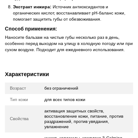
Экстракт инжира:
Источник антиоксидантов и
органических кислот, восстанавливает рН-баланс кожи,
помогает защитить губы от обезвоживания.
Способ применения:
Наносите бальзам на чистые губы несколько раз в день,
особенно перед выходом на улицу в холодную погоду или при
сухом воздухе. Подходит для ежедневного использования.
Характеристики
Возраст
без ограничений
Тип кожи
для всех типов кожи
активация защитных свойств,
восстановление кожи, питание, против
Свойства
раздражений, против увядания,
увлажнение
инжир, керамиды, комплекс 3-Calming,