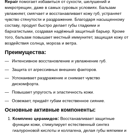
Repair
помогает избавиться от сухости, шелушений и
микротрещин, даже в самых суровых условиях. Бальзам
увлажняет, смягчает и восстанавливает кожу губ, устраняет
чувство стянутости и раздражение. Благодаря насыщенному
составу, продукт быстро делает губы гладкими и
бархатистыми, создавая надёжный защитный барьер. Кроме
того, бальзам повышает местный иммунитет, защищая кожу от
воздействия солнца, мороза и ветра.
Преимущества:
Интенсивное восстановление и увлажнение губ.
Защита от агрессивных внешних факторов.
Успокаивает раздражение и снимает чувство
дискомфорта.
Повышает упругость и эластичность кожи.
Освежает, придаёт губам естественное сияние.
Основные активные компоненты:
Комплекс церамидов:
Восстанавливает защитные
функции кожи, стимулирует естественный синтез
гиалуроновой кислоты и коллагена, делая губы мягкими и