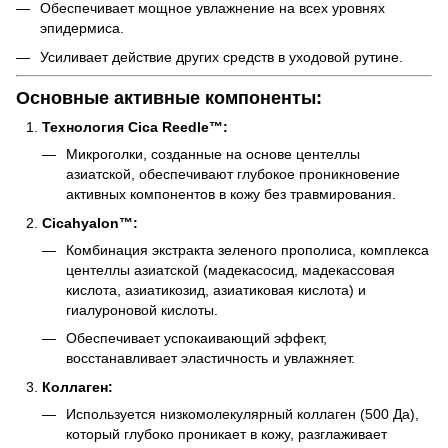
Обеспечивает мощное увлажнение на всех уровнях
эпидермиса.
Усиливает действие других средств в уходовой рутине.
Основные активные компоненты:
Технология Cica Reedle™:
Микроголки, созданные на основе центеллы
азиатской, обеспечивают глубокое проникновение
активных компонентов в кожу без травмирования.
Cicahyalon™:
Комбинация экстракта зеленого прополиса, комплекса
центеллы азиатской (мадекасосид, мадекассовая
кислота, азиатикозид, азиатиковая кислота) и
гиалуроновой кислоты.
Обеспечивает успокаивающий эффект,
восстанавливает эластичность и увлажняет.
Коллаген:
Используется низкомолекулярный коллаген (500 Да),
который глубоко проникает в кожу, разглаживает