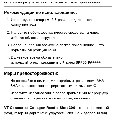
ощутимый результат уже после нескольких применений.
Рекомендации по использованию:
Используйте
вечером
, 2-3 раза в неделю после
очищения кожи.
Нанесите небольшое количество средства на лицо,
избегая области вокруг глаз.
После нанесения возможно легкое покалывание – это
нормальная реакция кожи.
В дневное время обязательно
используйте
солнцезащитный крем SPF50 PA++++
.
Меры предосторожности:
Не сочетайте с пилингами, скрабами, ретинолом, AHA,
BHA или высококонцентрированным витамином C.
Избегайте использования после травматичных процедур
(пилинги, аппаратная косметология, инъекции).
VT Cosmetics Collagen Reedle Shot 300
– это современный
уход, который дарит коже упругость, сияние и здоровый вид