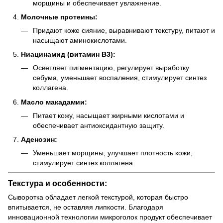
морщины и обеспечивает увлажнение.
Молочные протеины:
Придают коже сияние, выравнивают текстуру, питают и
насыщают аминокислотами.
Ниацинамид (витамин B3):
Осветляет пигментацию, регулирует выработку
себума, уменьшает воспаления, стимулирует синтез
коллагена.
Масло макадамии:
Питает кожу, насыщает жирными кислотами и
обеспечивает антиоксидантную защиту.
Аденозин:
Уменьшает морщины, улучшает плотность кожи,
стимулирует синтез коллагена.
Текстура и особенности:
Сыворотка обладает легкой текстурой, которая быстро
впитывается, не оставляя липкости. Благодаря
инновационной технологии микроголок продукт обеспечивает