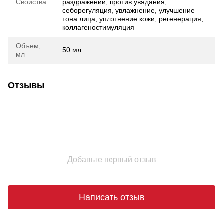
Свойства
раздражений, против увядания,
себорегуляция, увлажнение, улучшение
тона лица, уплотнение кожи, регенерация,
коллагеностимуляция
Объем,
50 мл
мл
Отзывы
Добавьте первый отзыв
Написать отзыв