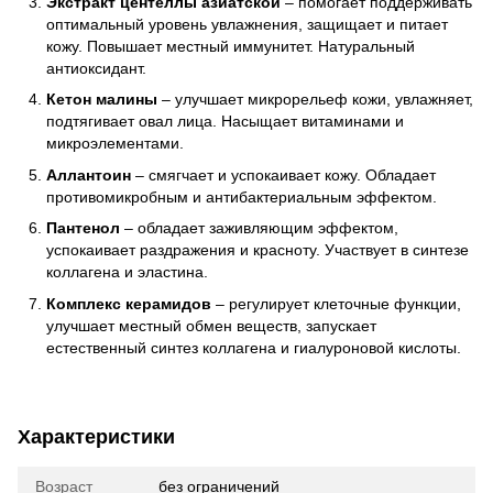
Экстракт центеллы азиатской
– помогает поддерживать
оптимальный уровень увлажнения, защищает и питает
кожу. Повышает местный иммунитет. Натуральный
антиоксидант.
Кетон малины
– улучшает микрорельеф кожи, увлажняет,
подтягивает овал лица. Насыщает витаминами и
микроэлементами.
Аллантоин
– смягчает и успокаивает кожу. Обладает
противомикробным и антибактериальным эффектом.
Пантенол
– обладает заживляющим эффектом,
успокаивает раздражения и красноту. Участвует в синтезе
коллагена и эластина.
Комплекс керамидов
– регулирует клеточные функции,
улучшает местный обмен веществ, запускает
естественный синтез коллагена и гиалуроновой кислоты.
Характеристики
Возраст
без ограничений