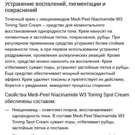
Устранение воспалений, пигментации и
покраснений
Точечный крем с ниацинамидом Medi-Peel Niacinamide W3
Toning Spot Cream – средство для моментального
восстановления однородности тона. Крем наносят на
пигментные и застойные пятна, покраснения, рубцы. При
регулярном применении средство устраняет более стойкие
неровности тона, а при первом использовании устраняет
раздражения, проявления аллергических реакций. Кроме
этого, средство можно наносить на воспаления. Крем
отбеливает, сужает поры, устраняет застойные пятна и рубцы.
Еще средство обеспечивает мощный антиоксидантный
эффект. Крем удаляет токсины и препятствует их действию,
борется с увяданием, замедляет процессы старения.
Свойства Medi-Peel Niacinamide W3 Toning Spot Cream
обеспечены составом:
Ниацинамид – осветляет покров, восстанавливает
однородность тона. В составе
Medi-Peel Niacinamide W3
Toning Spot Cream сужает поры, отбеливает рубцы,
застойные пятна и постакне.