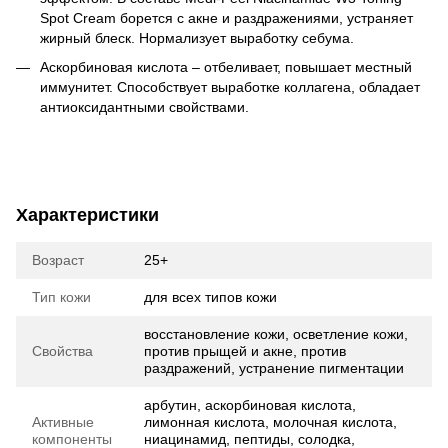
Spot Cream борется с акне и раздражениями, устраняет
жирный блеск. Нормализует выработку себума.
Аскорбиновая кислота – отбеливает, повышает местный
иммунитет. Способствует выработке коллагена, обладает
антиоксидантными свойствами.
Характеристики
Возраст
25+
Тип кожи
для всех типов кожи
восстановление кожи, осветление кожи,
Свойства
против прыщей и акне, против
раздражений, устранение пигментации
арбутин, аскорбиновая кислота,
Активные
лимонная кислота, молочная кислота,
компоненты
ниацинамид, пептиды, солодка,