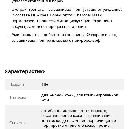
удаляет скопления в порах.
Экстракт граната – выравнивает тон, устраняет увядание.
В составе Dr. Althea Pore-Control Charcoal Mask
нормализует процессы микроциркуляции. Укрепляет
сосуды, замедляет процессы старения.
Аминокислоты – добытые из пшеницы. Оздоравливают,
выравнивают тон, разглаживают микрорельеф.
Характеристики
Возраст
18+
для жирной кожи, для комбинированной
Тип кожи
кожи
антибактериальное, антиоксидант,
восстановление кожи, выравнивание
тона кожи, для сужения пор, очищение
Свойства
пор, против жирного блеска, против