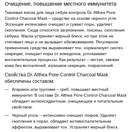
Очищение, повышение местного иммунитета
Тканевая маска для лица себум-контроль Dr. Althea Pore-
Control Charcoal Mask – средство на основе черного угля.
Эссенция интенсивно очищает и сужает поры, удаляет
скопления. Сюда относятся загрязнения, токсины, скопления
себума. Маска устраняет жирный блеск, но при этом не
стягивает лицо и не вызывает обезвоживание. Регулярное
применение средства выравнивает тон, нормализует синтез
секреции, очищает поры от комедонов, успокаивает
воспалительные процессы. Как результат – чистая, свежая
кожа без воспалений, излишков секреции, покраснений.
Свойства Dr. Althea Pore-Control Charcoal Mask
обеспечены составом:
Агарикон или трутовик – гриб, повышает местный
иммунитет. В составе Dr. Althea Pore-Control Charcoal Mask
обладает антиоксидантным, очищающим и питательным
свойством.
Черный уголь – интенсивно очищает покров. Удаляет
скопления в порах, обладает антивоспалительным
эффектом, выравнивает тон. Устраняет жирный блеск,