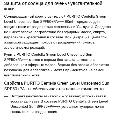
Защита от солнца для очень чувствительной
кожи
Солнцезащитный крем с центеллой
PURITO Centella Green
Level Unscented Sun SPF50+PA+++ 60ml – средство для
защиты кожи от воздействия солнечных и УФ-лучей. Средство
не имеет запаха, разработано без эфирных масел, спирта,
парабенов и красителей в составе. Концентрация центеллы
азиатской защищает покров от раздражений, ожогов,
аллергических реакций.
Купить PURITO Centella Green Level Unscented Sun
SPF50+PA+++ можно в версии без запаха, а можно с
добавлением эфирных масел. Версия без запаха абсолютно
безопасна для аллергиков и может применяться на самой
чувствительной коже.
Свойства PURITO Centella Green Level Unscented Sun
SPF50+PA+++ обеспечивают активные компоненты:
Экстракт центеллы азиатской – освежает, успокаивает и
восстанавливает. В составе PURITO Centella Green Level
Unscented Sun SPF50+PA+++ устраняет купероз, лечит
воспаления и раздражения.