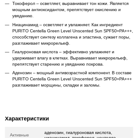
Токоферол – осветляет, выравнивает тон кожи. Является
мощным антиоксидантом, препятствует окислению и
увяданию.
Ниацинамид – осветляет и увлажняет. Как ингредиент
PURITO Centella Green Level Unscented Sun SPF50+PA+++,
способствует синтезу коллагена и эластина, сужает поры,
разглаживает микрорельеф.
Гиалуроновая кислота – эффективно увлажняет и
удерживает влагу в клетках. Выравнивает микрорельеф,
препятствует старению и увяданию покрова.
Аденозин – мощный антивозрастной компонент. В составе
PURITO Centella Green Level Unscented Sun SPF50+PA+++
разглаживает морщины, складки и заломы.
Характеристики
аденозин, гиалуроновая кислота,
Активные
ниацинамид, токоферол, центелла