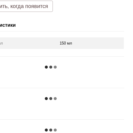
ть, когда появится
истики
мл
150 мл