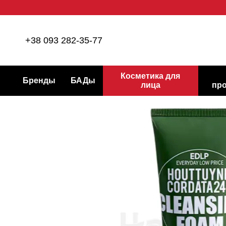
Перейти к основному контенту
+38 093 282-35-77
Косметика для
Бренды
БАДы
лица
пр