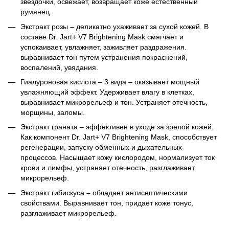
звездочки, освежает, возвращает коже естественный
румянец.
Экстракт розы – деликатно ухаживает за сухой кожей. В
составе Dr. Jart+ V7 Brightening Mask смягчает и
успокаивает, увлажняет, заживляет раздражения.
выравнивает тон путем устранения покраснений,
воспалений, увядания.
Гиалуроновая кислота – 3 вида – оказывает мощный
увлажняющий эффект. Удерживает влагу в клетках,
выравнивает микрорельеф и тон. Устраняет отечность,
морщины, заломы.
Экстракт граната – эффективен в уходе за зрелой кожей.
Как компонент Dr. Jart+ V7 Brightening Mask, способствует
регенерации, запуску обменных и дыхательных
процессов. Насыщает кожу кислородом, нормализует ток
крови и лимфы, устраняет отечность, разглаживает
микрорельеф.
Экстракт гибискуса – обладает антисептическими
свойствами. Выравнивает тон, придает коже тонус,
разглаживает микрорельеф.