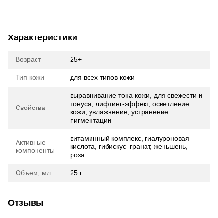
Характеристики
Возраст
25+
Тип кожи
для всех типов кожи
выравнивание тона кожи, для свежести и
тонуса, лифтинг-эффект, осветление
Свойства
кожи, увлажнение, устранение
пигментации
витаминный комплекс, гиалуроновая
Активные
кислота, гибискус, гранат, женьшень,
компоненты
роза
Объем, мл
25 г
Отзывы