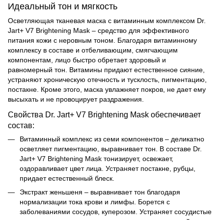
Идеальный тон и мягкость
Осветляющая тканевая маска с витаминным комплексом Dr.
Jart+ V7 Brightening Mask – средство для эффективного
питания кожи с неровным тоном. Благодаря витаминному
комплексу в составе и отбеливающим, смягчающим
компонентам, лицо быстро обретает здоровый и
равномерный тон. Витамины придают естественное сияние,
устраняют хроническую отечность и тусклость, пигментацию,
постакне. Кроме этого, маска увлажняет покров, не дает ему
высыхать и не провоцирует раздражения.
Свойства Dr. Jart+ V7 Brightening Mask обеспечивает
состав:
Витаминный комплекс из семи компонентов – деликатно
осветляет пигментацию, выравнивает тон. В составе Dr.
Jart+ V7 Brightening Mask тонизирует, освежает,
оздоравливает цвет лица. Устраняет постакне, рубцы,
придает естественный блеск.
Экстракт женьшеня – выравнивает тон благодаря
нормализации тока крови и лимфы. Борется с
заболеваниями сосудов, куперозом. Устраняет сосудистые