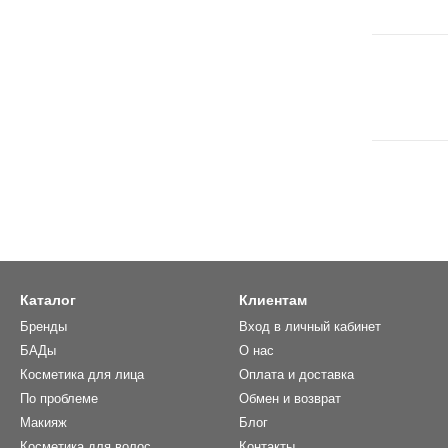
Каталог
Клиентам
Бренды
Вход в личный кабинет
БАДы
О нас
Косметика для лица
Оплата и доставка
По проблеме
Обмен и возврат
Макияж
Блог
Косметика для волос
Контакты