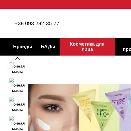
Перейти к основному контенту
+38 093 282-35-77
Косметика для
Бренды
БАДы
лица
пр