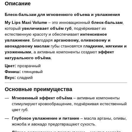
Описание
Блеск-бальзам для мгновенного объема и увлажнения
My Lips Maxi Volume
– это инновационный
блеск-бальзам
,
который
увеличивает объём губ
, подчёркивает их
естественную красоту и обеспечивает
интенсивное
увлажнение
. Благодаря
аргановому, оливковому и
авокадовому маслам
губы становятся
гладкими, мягкими и
ухоженными
, а активные компоненты создают
эффект
натурального объёма
.
Цвет:
прозрачный
Финиш:
глянцевый
Вкус:
сладкий
Основные преимущества
Мгновенный эффект объёма
– активные компоненты
стимулируют кровообращение, подчёркивая естественный
цвет губ.
Глубокое увлажнение и питание
– масла арганы, оливы,
жожоба и авокадо предотвращают сухость.