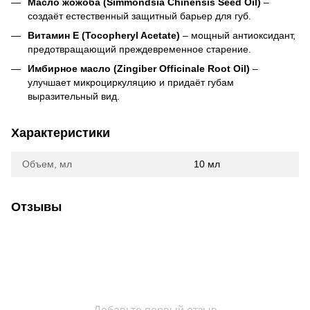
Масло жожоба (Simmondsia Chinensis Seed Oil)
–
создаёт естественный защитный барьер для губ.
Витамин E (Tocopheryl Acetate)
– мощный антиоксидант,
предотвращающий преждевременное старение.
Имбирное масло (Zingiber Officinale Root Oil)
–
улучшает микроциркуляцию и придаёт губам
выразительный вид.
Характеристики
Объем, мл
10 мл
Отзывы