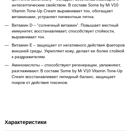
антисептическим свойством. В составе Some by Mi V10
Vitamin Tone-Up Cream выравнивает тон, обогащает
витаминами, устраняет пигментные пятна.
Витамин D – “солнечный витамин”. Повышает местный
иммунитет, восстанавливает, способствует стойкости,
выравнивает тон.
Витамин Е – защищает от негативного действия факторов
внешней среды. Укрепляет кожу, делает ее более стойкой
к раздражителям.
Аминокислоты – способствуют регенерации, увлажняют,
разглаживают. В составе Some by Mi V10 Vitamin Tone-Up
Cream восстанавливает липидный баланс, защищает
покров от действия токсинов.
Характеристики