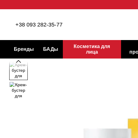
Перейти к основному контенту
+38 093 282-35-77
Косметика для
Бренды
БАДы
лица
пр