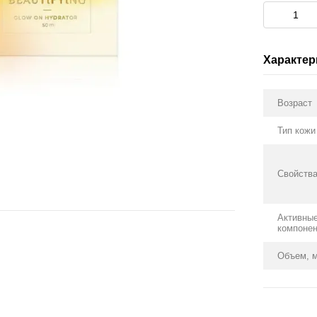
Характер
Возраст
Тип кожи
Свойств
Активны
компоне
Объем, 