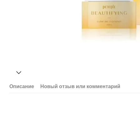
Описание
Новый отзыв или комментарий