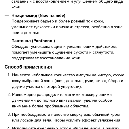
связанный с восстановлением и улучшением общего вида
кожи.
Ниацинамид (Niacinamide)
Поддерживает барьер и более ровный тон кожи,
уменьшает тусклость и признаки стресса, особенно в зоне
шеи и декольте.
Пантенол (Panthenol)
Обладает успокаивающим и увлажняющим действием,
помогает уменьшить ощущение сухости и стянутости,
поддерживает восстановление кожи.
Способ применения
Нанесите небольшое количество ампулы на чистую, сухую
кожу выбранной зоны (шея, декольте, руки, живот, бёдра и
другие участки с потерей упругости).
Равномерно распределите мягкими массирующими
движениями до полного впитывания, уделяя особое
внимание более проблемным областям.
При необходимости нанесите сверху ваш обычный крем
или лосьон для тела, чтобы усилить эффект увлажнения.
Используйте ежедневно, утром и/или вечером, в рамках