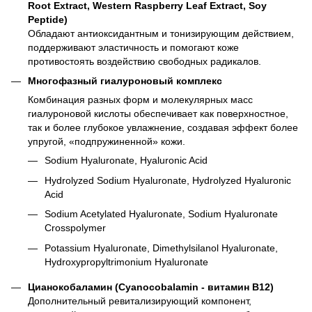
Root Extract, Western Raspberry Leaf Extract, Soy
Peptide)
Обладают антиоксидантным и тонизирующим действием,
поддерживают эластичность и помогают коже
противостоять воздействию свободных радикалов.
Многофазный гиалуроновый комплекс
Комбинация разных форм и молекулярных масс
гиалуроновой кислоты обеспечивает как поверхностное,
так и более глубокое увлажнение, создавая эффект более
упругой, «подпружиненной» кожи.
Sodium Hyaluronate, Hyaluronic Acid
Hydrolyzed Sodium Hyaluronate, Hydrolyzed Hyaluronic
Acid
Sodium Acetylated Hyaluronate, Sodium Hyaluronate
Crosspolymer
Potassium Hyaluronate, Dimethylsilanol Hyaluronate,
Hydroxypropyltrimonium Hyaluronate
Цианокобаламин (Cyanocobalamin - витамин B12)
Дополнительный ревитализирующий компонент,