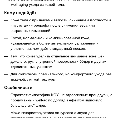
well-aging ухода за кожей тела.
Кому подойдёт
Коже тела с признаками вялости, снижением плотности и
«пустотами» рельефа после снижения веса или
возрастных изменений.
Сухой, нормальной и комбинированной коже,
нуждающейся в более интенсивном увлажнении и
уплотнении, чем даёт стандартный лосьон.
Тем, кто хочет уделить отдельное внимание зоне шеи,
декольте, рук, внутренней поверхности бёдер и другим
«деликатным» участкам.
Для любителей премиального, но комфортного ухода без
тяжёлой, липкой текстуры.
Особенности
Отражает философию KOY: не агрессивные процедуры, а
продуманный well-aging догляд з ефектом відпочилої,
більш щільної шкіри.
Може використовуватися як курсова ампула для