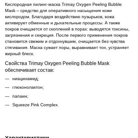
Кислородная пилинг-маска Trimay Oxygen Peeling Bubble
Mask – средство для оперативного насыщения кожи
кислородом. Благодаря воздействию пузырьков, кожа
активирует обменные и дыхательные процессы. А также
покров очищается от скоплений в порах: выводятся токсины,
загрязнения и секреция. После первого применения покров
становится свежим и отдохнувшим, очищается без чувства
стягивания. Маска сужает поры, выравнивает тон, устраняет
жирный блеск.
Свойства Trimay Oxygen Peeling Bubble Mask
обеспечивает состав:
ниацинамид;
глюконолактон;
папаин;
Squeeze Pink Complex.