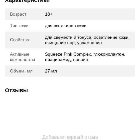
Характеристики
Возраст
18+
Тип кожи
для всех типов кожи
для свежести и тонуса, осветление кожи,
Свойства
очищение пор, увлажнение
Активные
Squeeze Pink Complex, глюконолактон,
компоненты
ниацинамид, папаин
Объем, мл
27 мл
Отзывы
Добавьте первый отзыв