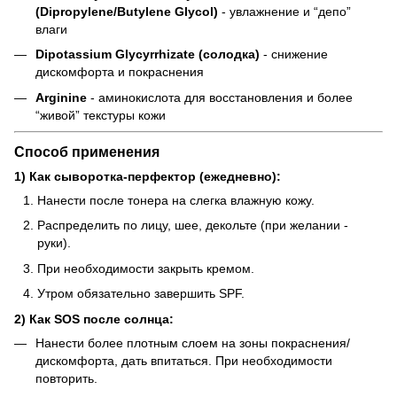
(Dipropylene/Butylene Glycol)
- увлажнение и “депо”
влаги
Dipotassium Glycyrrhizate (солодка)
- снижение
дискомфорта и покраснения
Arginine
- аминокислота для восстановления и более
“живой” текстуры кожи
Способ применения
1) Как сыворотка-перфектор (ежедневно):
Нанести после тонера на слегка влажную кожу.
Распределить по лицу, шее, декольте (при желании -
руки).
При необходимости закрыть кремом.
Утром обязательно завершить SPF.
2) Как SOS после солнца:
Нанести более плотным слоем на зоны покраснения/
дискомфорта, дать впитаться. При необходимости
повторить.