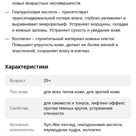
новых возрастных несовершенств.
Гиалуроновая кислота – препятствует
трансэпидермальной потере влаги, глубоко увлажняет и
выравнивает микрорельеф. Устраняет морщины, складки
и кожные заломы. Устраняет сухость и увядание кожи.
Коллаген – строительный материал кожных клеток.
Повышает упругость кожи, делает ее более мягкой и
эластичной, сохраняет влагу в клетках.
Характеристики
Возраст
25+
Тип кожи
для всех типов кожи, для зрелой кожи
для свежести и тонуса, лифтинг-эффект,
Свойства
против темных кругов, устранение
отечности
Активные
Syn-Ake пептид, гиалуроновая кислота,
компоненты
изумрудная пудра, коллаген