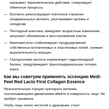
оказывает терапевтическое действие, стимулирует
обменные процессы.
Коллаген реконструирует клеточное строение
эпидермальных волокон, разглаживает заломы и
складочки.
Пептидный комплекс замедляет возрастные изменения,
запускает обновление и восстановление клеток.
Аминокислоты стабилизируют продуцирование
собственных коллагеновых и эластиновых нитей, снижает
выразительность морщин.
Гиалуроновая кислота нормализует гидролипидный
баланс, предупреждает трансэпидермальную потерю
влаги.
Как мы советуем применять эссенцию Medi-
Peel Red Lacto First Collagen Essence
Незначительную порцию препарата мягкими,
похлопывающими движениями вбейте в поверхность лица. Не
требует смывания.
Чтобы лицо сияло чистотой и здоровьем, стоит