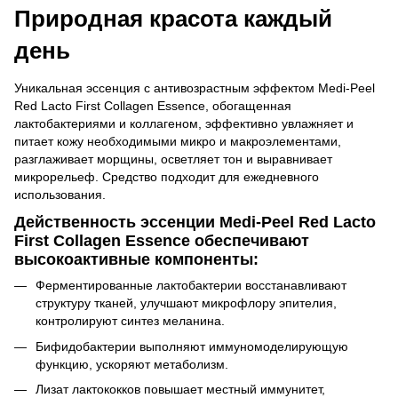
Природная красота каждый
день
Уникальная эссенция с антивозрастным эффектом Medi-Peel
Red Lacto First Collagen Essence, обогащенная
лактобактериями и коллагеном, эффективно увлажняет и
питает кожу необходимыми микро и макроэлементами,
разглаживает морщины, осветляет тон и выравнивает
микрорельеф. Средство подходит для ежедневного
использования.
Действенность эссенции Medi-Peel Red Lacto
First Collagen Essence обеспечивают
высокоактивные компоненты:
Ферментированные лактобактерии восстанавливают
структуру тканей, улучшают микрофлору эпителия,
контролируют синтез меланина.
Бифидобактерии выполняют иммуномоделирующую
функцию, ускоряют метаболизм.
Лизат лактококков повышает местный иммунитет,