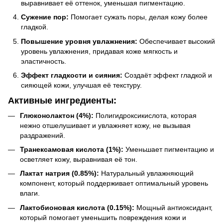
выравнивает её оттенок, уменьшая пигментацию.
Сужение пор:
Помогает сужать поры, делая кожу более
гладкой.
Повышение уровня увлажнения:
Обеспечивает высокий
уровень увлажнения, придавая коже мягкость и
эластичность.
Эффект гладкости и сияния:
Создаёт эффект гладкой и
сияющей кожи, улучшая её текстуру.
Активные ингредиенты:
Глюконолактон (4%):
Полигидроксикислота, которая
нежно отшелушивает и увлажняет кожу, не вызывая
раздражений.
Транексамовая кислота (1%):
Уменьшает пигментацию и
осветляет кожу, выравнивая её тон.
Лактат натрия (0.85%):
Натуральный увлажняющий
компонент, который поддерживает оптимальный уровень
влаги.
Лактобионовая кислота (0.15%):
Мощный антиоксидант,
который помогает уменьшить повреждения кожи и