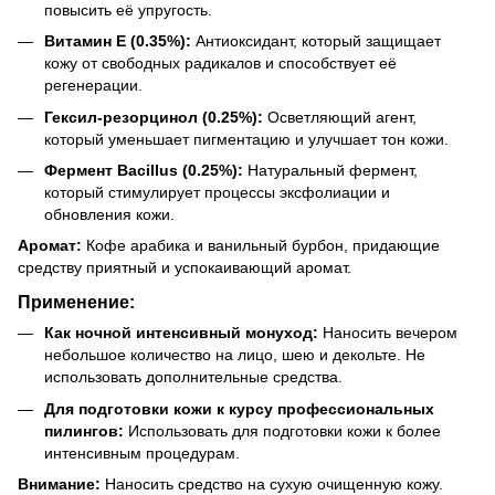
повысить её упругость.
Витамин E (0.35%):
Антиоксидант, который защищает
кожу от свободных радикалов и способствует её
регенерации.
Гексил-резорцинол (0.25%):
Осветляющий агент,
который уменьшает пигментацию и улучшает тон кожи.
Фермент Bacillus (0.25%):
Натуральный фермент,
который стимулирует процессы эксфолиации и
обновления кожи.
Аромат:
Кофе арабика и ванильный бурбон, придающие
средству приятный и успокаивающий аромат.
Применение:
Как ночной интенсивный монуход:
Наносить вечером
небольшое количество на лицо, шею и декольте. Не
использовать дополнительные средства.
Для подготовки кожи к курсу профессиональных
пилингов:
Использовать для подготовки кожи к более
интенсивным процедурам.
Внимание:
Наносить средство на сухую очищенную кожу.