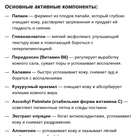
Основные активные компоненты:
Папаин
— фермент из плодов папайи, который глубоко
очищает кожу, растворяет загрязнения и придаёт ей
гладкость и сияние.
Глюконолактон
— мягкий эксфолиант, улучшающий
текстуру кожи и помогающий бороться с
гиперпигментацией.
Пиридоксин (Витамин В6)
— регулирует выработку
кожного сала, сужает поры и успокаивает воспаления.
Каламин
— быстро успокаивает кожу, снимает зуд и
борется с воспалениями.
Кукурузный крахмал
— очищает кожу и абсорбирует
излишки кожного жира.
Ascorbyl Palmitate (стабильная форма витамина С)
—
осветляет пигментные пятна и следы постакне.
Экстракт опунции
— богат антиоксидантами, успокаивает
кожу и снимает раздражение.
Аллантоин
— успокаивает кожу и оказывает лёгкий