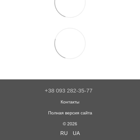
+38 093 282-35-77
Контакты
Полная версия сайта
© 2026
RU
UA