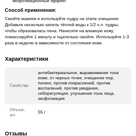
эксфолиационный эффект.
Способ применения:
Смойте макияж и используйте пудру на этапе очищения.
Добавьте несколько капель тёплой воды к 1/2 ч.л. пудры,
чтобы образовалась пена. Нанесите на влажную кожу,
помассируйте 1 минуту и тщательно смойте. Используйте 1-3
раза в неделю в зависимости от состояния кожи.
Характеристики
антибактериальное, выравнивание тона
кожи, от черных точек, очищение пор,
пилинг, против покраснений, против
Свойства
воспалений, против увядания,
себорегуляция, улучшение тона лица,
эксфолиация
Объем,
55 г
мл
Отзывы