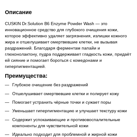
Описание
CUSKIN Dr.Solution B6 Enzyme Powder Wash — это
инновационное средство для глубокого очищения кожи,
которое эффективно удаляет загрязнения, излишки кожного
жира и отшелушивает омертвевшие клетки, не вызывая
раздражений. Благодаря ферментам папайи и
глюконолактону, пудра поддерживает гладкость кожи, придаёт
ей сияние и помогает бороться с комедонами и
гиперпигментацией.
Преимущества:
Глубокое очищение без раздражений
Отшелушивает омертвевшие клетки и полирует кожу
Помогает устранить чёрные точки и сужает поры
Уменьшает гиперпигментацию и улучшает текстуру кожи
Содержит успокаивающие и противовоспалительные
компоненты для чувствительной кожи
Идеально подходит для проблемной и жирной кожи