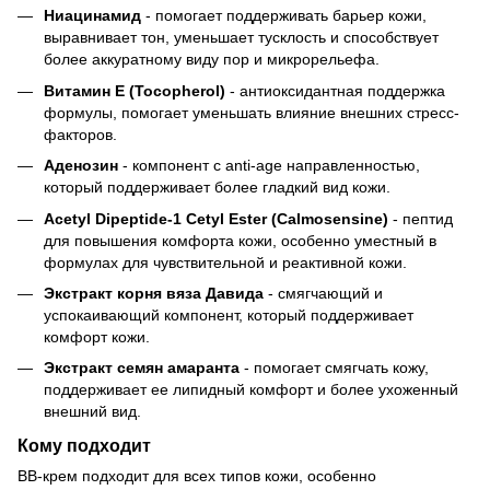
Ниацинамид
- помогает поддерживать барьер кожи,
выравнивает тон, уменьшает тусклость и способствует
более аккуратному виду пор и микрорельефа.
Витамин E (Tocopherol)
- антиоксидантная поддержка
формулы, помогает уменьшать влияние внешних стресс-
факторов.
Аденозин
- компонент с anti-age направленностью,
который поддерживает более гладкий вид кожи.
Acetyl Dipeptide-1 Cetyl Ester (Calmosensine)
- пептид
для повышения комфорта кожи, особенно уместный в
формулах для чувствительной и реактивной кожи.
Экстракт корня вяза Давида
- смягчающий и
успокаивающий компонент, который поддерживает
комфорт кожи.
Экстракт семян амаранта
- помогает смягчать кожу,
поддерживает ее липидный комфорт и более ухоженный
внешний вид.
Кому подходит
BB-крем подходит для всех типов кожи, особенно