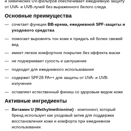
и химических UV-фильтров обеспечивает ежедневную защиту
от UVA- и UVB-лучей без выраженного белого следа.
Основные преимущества
сочетает функции
BB-крема, ежедневной SPF-защиты и
уходового средства
помогает выровнять тон кожи и придать ей более свежий
вид
имеет легкое комфортное покрытие без эффекта маски
не подчеркивает сухость и шелушение
подходит для ежедневного использования
содержит SPF28 PA++ для защиты от UVA- и UVB-
излучения
оставляет естественный финиш со здоровым видом кожи
Активные ингредиенты
Витамин U (Methylmethionine)
- компонент, который
бренд использует как уходовый актив для поддержки
восстановления кожи и комфорта при ежедневном
использовании.