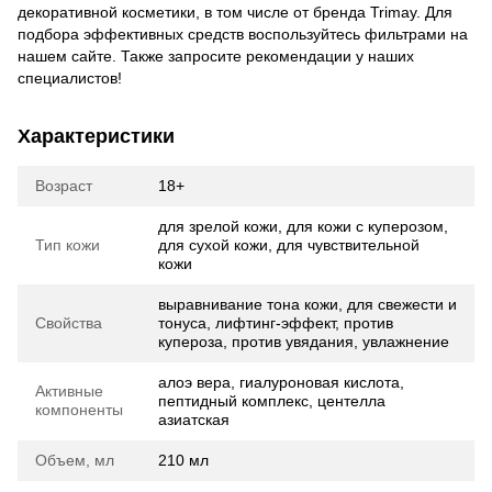
декоративной косметики, в том числе от бренда Trimay. Для
подбора эффективных средств воспользуйтесь фильтрами на
нашем сайте. Также запросите рекомендации у наших
специалистов!
Характеристики
Возраст
18+
для зрелой кожи, для кожи с куперозом,
Тип кожи
для сухой кожи, для чувствительной
кожи
выравнивание тона кожи, для свежести и
Свойства
тонуса, лифтинг-эффект, против
купероза, против увядания, увлажнение
алоэ вера, гиалуроновая кислота,
Активные
пептидный комплекс, центелла
компоненты
азиатская
Объем, мл
210 мл