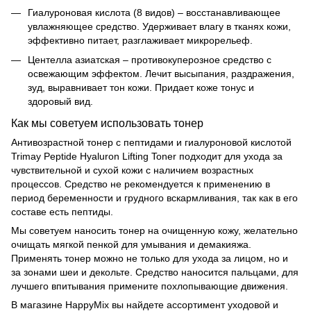
Гиалуроновая кислота (8 видов) – восстанавливающее
увлажняющее средство. Удерживает влагу в тканях кожи,
эффективно питает, разглаживает микрорельеф.
Центелла азиатская – противокуперозное средство с
освежающим эффектом. Лечит высыпания, раздражения,
зуд, выравнивает тон кожи. Придает коже тонус и
здоровый вид.
Как мы советуем использовать тонер
Антивозрастной тонер с пептидами и гиалуроновой кислотой
Trimay Peptide Hyaluron Lifting Toner подходит для ухода за
чувствительной и сухой кожи с наличием возрастных
процессов. Средство не рекомендуется к применению в
период беременности и грудного вскармливания, так как в его
составе есть пептиды.
Мы советуем наносить тонер на очищенную кожу, желательно
очищать мягкой пенкой для умывания и демакияжа.
Применять тонер можно не только для ухода за лицом, но и
за зонами шеи и декольте. Средство наносится пальцами, для
лучшего впитывания примените похлопывающие движения.
В магазине HappyMix вы найдете ассортимент уходовой и