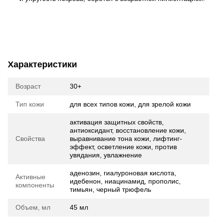
Характеристики
Возраст
30+
Тип кожи
для всех типов кожи, для зрелой кожи
активация защитных свойств,
антиоксидант, восстановление кожи,
Свойства
выравнивание тона кожи, лифтинг-
эффект, осветление кожи, против
увядания, увлажнение
аденозин, гиалуроновая кислота,
Активные
идебенон, ниацинамид, прополис,
компоненты
тимьян, черный трюфель
Объем, мл
45 мл