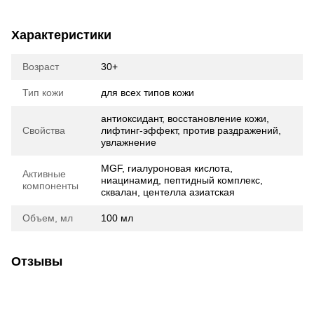
Характеристики
Возраст
30+
Тип кожи
для всех типов кожи
антиоксидант, восстановление кожи,
Свойства
лифтинг-эффект, против раздражений,
увлажнение
MGF, гиалуроновая кислота,
Активные
ниацинамид, пептидный комплекс,
компоненты
сквалан, центелла азиатская
Объем, мл
100 мл
Отзывы