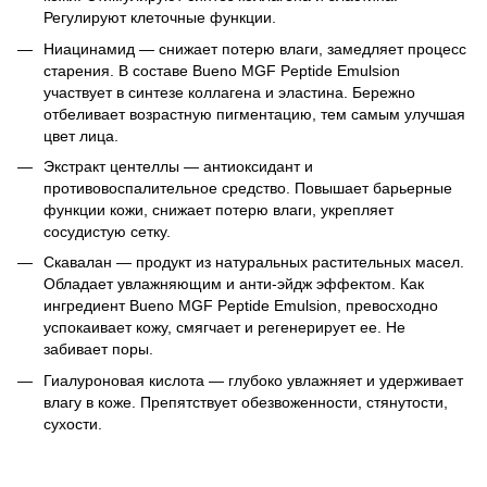
Регулируют клеточные функции.
Ниацинамид — снижает потерю влаги, замедляет процесс
старения. В составе Bueno MGF Peptide Emulsion
участвует в синтезе коллагена и эластина. Бережно
отбеливает возрастную пигментацию, тем самым улучшая
цвет лица.
Экстракт центеллы — антиоксидант и
противовоспалительное средство. Повышает барьерные
функции кожи, снижает потерю влаги, укрепляет
сосудистую сетку.
Скавалан — продукт из натуральных растительных масел.
Обладает увлажняющим и анти-эйдж эффектом. Как
ингредиент Bueno MGF Peptide Emulsion, превосходно
успокаивает кожу, смягчает и регенерирует ее. Не
забивает поры.
Гиалуроновая кислота — глубоко увлажняет и удерживает
влагу в коже. Препятствует обезвоженности, стянутости,
сухости.