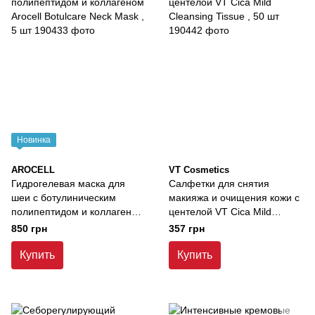
Новинка
AROCELL
VT Cosmetics
Гидрогелевая маска для
Салфетки для снятия
шеи с ботулиническим
макияжа и очищения кожи с
полипептидом и коллагеном
центелой VT Cica Mild
Arocell Botulcare Neck Mask ,
Cleansing Tissue , 50 шт
850 грн
357 грн
5 шт
Купить
Купить