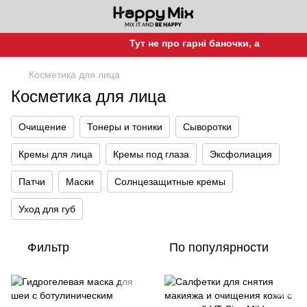
Тут не про гарні баночки, а про гарну шк
Косметика для лица
Косметика для лица
Очищение
Тонеры и тоники
Сыворотки
Кремы для лица
Кремы под глаза
Эксфолиация
Патчи
Маски
Солнцезащитные кремы
Уход для губ
Фильтр
По популярности