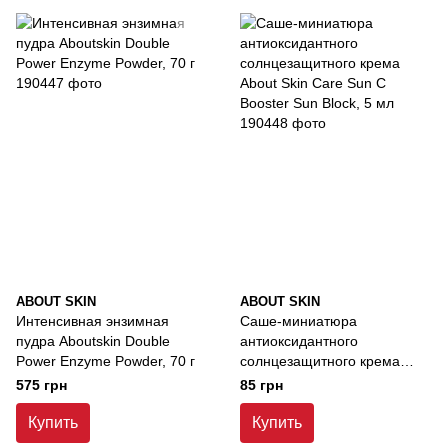
ABOUT SKIN
ABOUT SKIN
Интенсивная энзимная
Саше-миниатюра
пудра Aboutskin Double
антиоксидантного
Power Enzyme Powder, 70 г
солнцезащитного крема
About Skin Care Sun C
575 грн
85 грн
Booster Sun Block, 5 мл
Купить
Купить