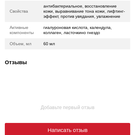
антибактериальное, восстановление
Свойства
кожи, выравнивание тона кожи, лифтинг-
эффект, против увядания, увлажнение
Активные
гиалуроновая кислота, календула,
компоненты
коллаген, ласточкино гнездо
Объем, мл
60 мл
Отзывы
Добавьте первый отзыв
Написать отзыв