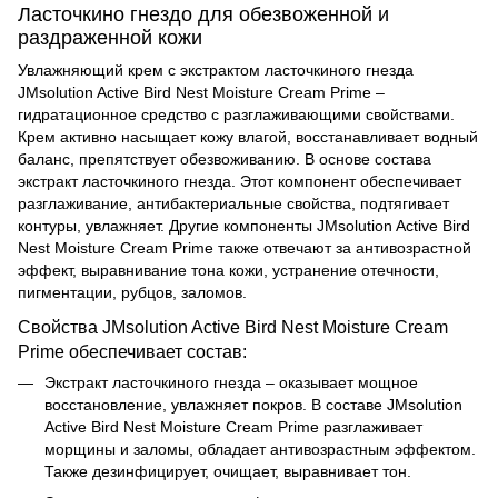
Ласточкино гнездо для обезвоженной и
раздраженной кожи
Увлажняющий крем с экстрактом ласточкиного гнезда
JMsolution Active Bird Nest Moisture Cream Prime –
гидратационное средство с разглаживающими свойствами.
Крем активно насыщает кожу влагой, восстанавливает водный
баланс, препятствует обезвоживанию. В основе состава
экстракт ласточкиного гнезда. Этот компонент обеспечивает
разглаживание, антибактериальные свойства, подтягивает
контуры, увлажняет. Другие компоненты JMsolution Active Bird
Nest Moisture Cream Prime также отвечают за антивозрастной
эффект, выравнивание тона кожи, устранение отечности,
пигментации, рубцов, заломов.
Свойства JMsolution Active Bird Nest Moisture Cream
Prime обеспечивает состав:
Экстракт ласточкиного гнезда – оказывает мощное
восстановление, увлажняет покров. В составе
JMsolution
Active Bird Nest Moisture Cream Prime разглаживает
морщины и заломы, обладает антивозрастным эффектом.
Также дезинфицирует, очищает, выравнивает тон.