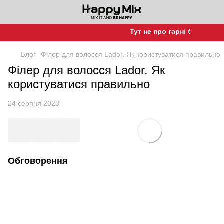
Тут не про гарні баночки, а
Блог
Філер для волосся Lador. Як користуватися правильно
Філер для волосся Lador. Як
користуватися правильно
24 серпня 2023
Обговорення