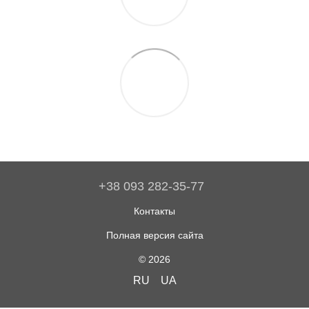
+38 093 282-35-77
Контакты
Полная версия сайта
© 2026
RU
UA