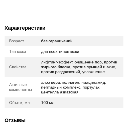
Характеристики
Возраст
без ограничений
Тип кожи
для всех типов кожи
лифтинг-эффект, очищение пор, против
Свойства
жирного блеска, против прыщей и акне,
против раздражений, увлажнение
алоэ вера, коллаген, ниацинамид,
Активные
пептидный комплекс, портулак,
компоненты
центелла азиатская
Объем, мл
100 мл
Отзывы