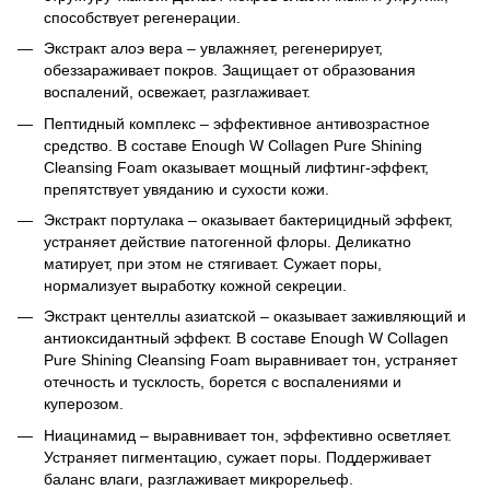
способствует регенерации.
Экстракт алоэ вера – увлажняет, регенерирует,
обеззараживает покров. Защищает от образования
воспалений, освежает, разглаживает.
Пептидный комплекс – эффективное антивозрастное
средство. В составе Enough W Collagen Pure Shining
Cleansing Foam оказывает мощный лифтинг-эффект,
препятствует увяданию и сухости кожи.
Экстракт портулака – оказывает бактерицидный эффект,
устраняет действие патогенной флоры. Деликатно
матирует, при этом не стягивает. Сужает поры,
нормализует выработку кожной секреции.
Экстракт центеллы азиатской – оказывает заживляющий и
антиоксидантный эффект. В составе Enough W Collagen
Pure Shining Cleansing Foam выравнивает тон, устраняет
отечность и тусклость, борется с воспалениями и
куперозом.
Ниацинамид – выравнивает тон, эффективно осветляет.
Устраняет пигментацию, сужает поры. Поддерживает
баланс влаги, разглаживает микрорельеф.