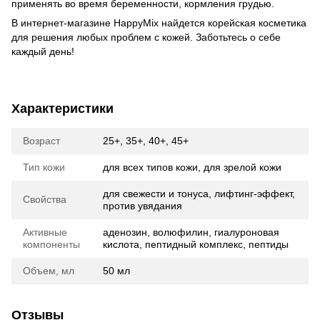
применять во время беременности, кормления грудью.
В интернет-магазине HappyMix найдется корейская косметика
для решения любых проблем с кожей. Заботьтесь о себе
каждый день!
Характеристики
Возраст
25+, 35+, 40+, 45+
Тип кожи
для всех типов кожи, для зрелой кожи
для свежести и тонуса, лифтинг-эффект,
Свойства
против увядания
Активные
аденозин, волюфилин, гиалуроновая
компоненты
кислота, пептидный комплекс, пептиды
Объем, мл
50 мл
Отзывы