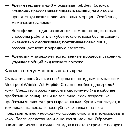
Ацетил гексапептид-8 – оказывает эффект ботокса.
Компонент расслабляет лицевые мышцы, тем самым
препятствуя возникновению новых морщин. Особенно,
мимических заломов.
Волюфилин – один из немногих компонентов, которые
способны работать в глубоких слоях кожи без инъекций.
Интенсивно омолаживает, подтягивает овал лица,
возвращает коже природную свежесть.
Аденозин – замедляет естественные процессы старения,
улучшает общий вид кожного покрова.
Как мы советуем использовать крем
Омолаживающий локальный крем с пептидным комплексом
Medi-peel Wrinkle W3 Peptide Cream подойдет для зрелой
кожи. Средство можно наносить как точечно (на наиболее
проблемные зоны), так и на все лицо, если возрастные
проблемы являются ярко выраженными. Крем используют, в
том числе, на веках, в носогубных складках, на шее.
Предварительно необходимо хорошо очистить и тонизировать
кожу. После средства можно наносить макияж. Обратите
внимание: из-за наличия пептидов в составе крем не следует