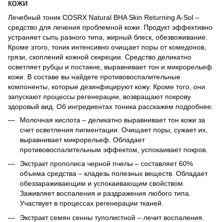
кожи
Лечебный тоник COSRX Natural BHA Skin Returning A-Sol –
средство для лечения проблемной кожи. Продукт эффективно
устраняет сыпь разного типа, жирный блеск, обезвоживание.
Кроме этого, тоник интенсивно очищает поры от комедонов,
грязи, скоплений кожной секреции. Средство деликатно
осветляет рубцы и постакне, выравнивает тон и микрорельеф
кожи. В составе вы найдете противовоспалительные
компоненты, которые дезинфицируют кожу. Кроме того, они
запускают процессы регенерации, возвращают покрову
здоровый вид. Об ингредиентах тоника расскажем подробнее:
Молочная кислота – деликатно выравнивает тон кожи за
счет осветления пигментации. Очищает поры, сужает их,
выравнивает микрорельеф. Обладает
противовоспалительным эффектом, успокаивает покров.
Экстракт прополиса черной пчелы – составляет 60%
объема средства – кладезь полезных веществ. Обладает
обеззараживающим и успокаивающим свойством.
Заживляет воспаления и раздражения любого типа.
Участвует в процессах регенерации тканей.
Экстракт семян сенны туполистной – лечит воспаления.