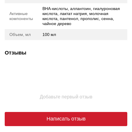
BHA-кислоты, аллантоин, гиалуроновая
Активные
кислота, лактат натрия, молочная
компоненты
кислота, пантенол, прополис, сенна,
чайное дерево
Объем, мл
100 мл
Отзывы
Добавьте первый отзыв
Написать отзыв