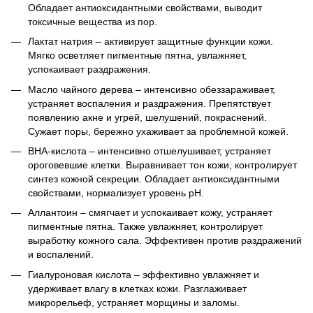
Обладает антиоксидантными свойствами, выводит
токсичные вещества из пор.
Лактат натрия – активирует защитные функции кожи.
Мягко осветляет пигментные пятна, увлажняет,
успокаивает раздражения.
Масло чайного дерева – интенсивно обеззараживает,
устраняет воспаления и раздражения. Препятствует
появлению акне и угрей, шелушений, покраснений.
Сужает поры, бережно ухаживает за проблемной кожей.
ВНА-кислота – интенсивно отшелушивает, устраняет
ороговевшие клетки. Выравнивает тон кожи, контролирует
синтез кожной секреции. Обладает антиоксидантными
свойствами, нормализует уровень рН.
Аллантоин – смягчает и успокаивает кожу, устраняет
пигментные пятна. Также увлажняет, контролирует
выработку кожного сала. Эффективен против раздражений
и воспалений.
Гиалуроновая кислота – эффективно увлажняет и
удерживает влагу в клетках кожи. Разглаживает
микрорельеф, устраняет морщины и заломы.