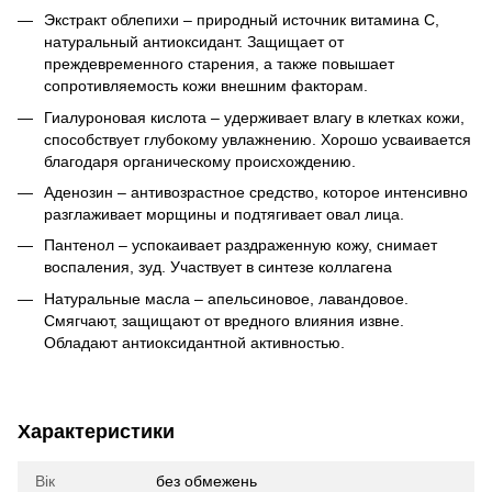
Экстракт облепихи – природный источник витамина С,
натуральный антиоксидант. Защищает от
преждевременного старения, а также повышает
сопротивляемость кожи внешним факторам.
Гиалуроновая кислота – удерживает влагу в клетках кожи,
способствует глубокому увлажнению. Хорошо усваивается
благодаря органическому происхождению.
Аденозин – антивозрастное средство, которое интенсивно
разглаживает морщины и подтягивает овал лица.
Пантенол – успокаивает раздраженную кожу, снимает
воспаления, зуд. Участвует в синтезе коллагена
Натуральные масла – апельсиновое, лавандовое.
Смягчают, защищают от вредного влияния извне.
Обладают антиоксидантной активностью.
Характеристики
Вік
без обмежень