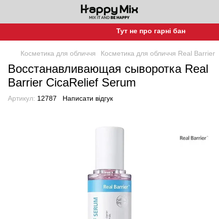
Тут не про гарні баночки, а про
Косметика для обличчя
Косметика для обличчя Real Barrier
Восстанавливающая сыворотка Real
Barrier CicaRelief Serum
Артикул:
12787
Написати відгук