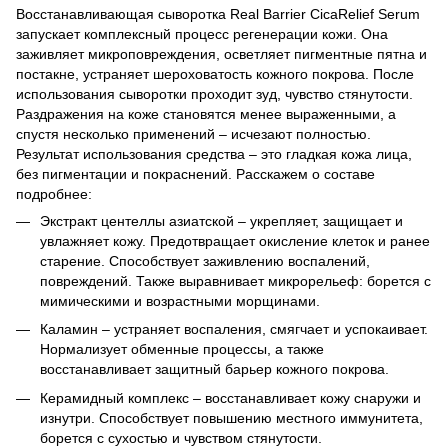
Восстанавливающая сыворотка Real Barrier CicaRelief Serum
запускает комплексный процесс регенерации кожи. Она
заживляет микроповреждения, осветляет пигментные пятна и
постакне, устраняет шероховатость кожного покрова. После
использования сыворотки проходит зуд, чувство стянутости.
Раздражения на коже становятся менее выраженными, а
спустя несколько применений – исчезают полностью.
Результат использования средства – это гладкая кожа лица,
без пигментации и покраснений. Расскажем о составе
подробнее:
Экстракт центеллы азиатской – укрепляет, защищает и
увлажняет кожу. Предотвращает окисление клеток и ранее
старение. Способствует заживлению воспалений,
повреждений. Также выравнивает микрорельеф: борется с
мимическими и возрастными морщинами.
Каламин – устраняет воспаления, смягчает и успокаивает.
Нормализует обменные процессы, а также
восстанавливает защитный барьер кожного покрова.
Керамидный комплекс – восстанавливает кожу снаружи и
изнутри. Способствует повышению местного иммунитета,
борется с сухостью и чувством стянутости.