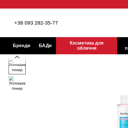
Перейти до основного контенту
+38 093 282-35-77
Косметика для
Бренди
БАДи
обличчя
п