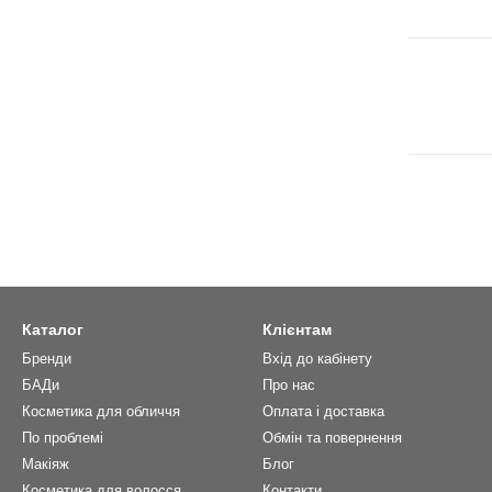
Каталог
Клієнтам
Бренди
Вхід до кабінету
БАДи
Про нас
Косметика для обличчя
Оплата і доставка
По проблемі
Обмін та повернення
Макіяж
Блог
Косметика для волосся
Контакти