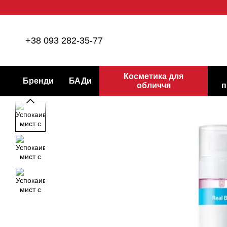
Перейти до основного контенту
+38 093 282-35-77
Косметика для
Бренди
БАДи
обличчя
п