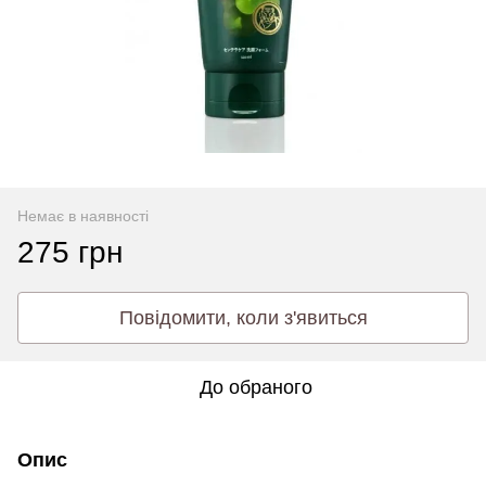
Немає в наявності
275 грн
Повідомити, коли з'явиться
До обраного
Опис