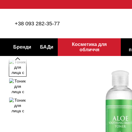
Перейти до основного контенту
+38 093 282-35-77
Косметика для
Бренди
БАДи
обличчя
п