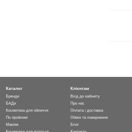
Каталог
Клієнтам
Бренди
Вхід до кабінету
БАДи
Про нас
Косметика для обличчя
Оплата і доставка
По проблемі
Обмін та повернення
Макіяж
Блог
Косметика для волосся
Контакти