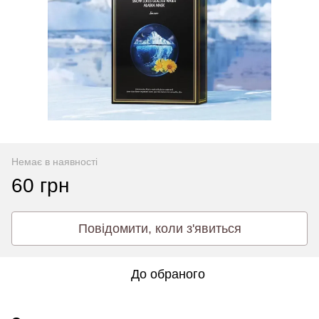
Немає в наявності
60 грн
Повідомити, коли з'явиться
До обраного