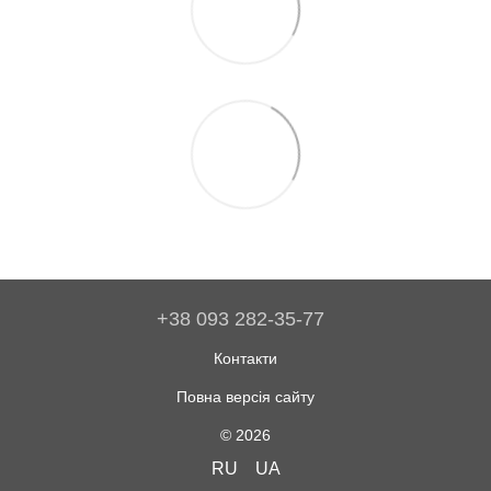
+38 093 282-35-77
Контакти
Повна версія сайту
© 2026
RU
UA