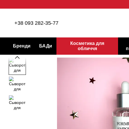
Перейти до основного контенту
+38 093 282-35-77
Косметика для
Бренди
БАДи
обличчя
п