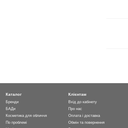
Каталог
Клієнтам
Бренди
Вхід до кабінету
БАДи
Про нас
Косметика для обличчя
Оплата і доставка
По проблемі
Обмін та повернення