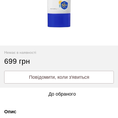
Немає в наявності
699 грн
Повідомити, коли з'явиться
До обраного
Опис