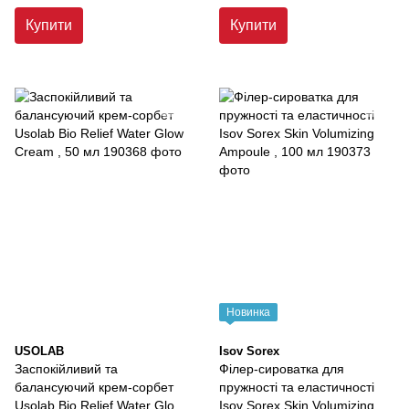
Купити
Купити
Новинка
USOLAB
Isov Sorex
Заспокійливий та
Філер-сироватка для
балансуючий крем-сорбет
пружності та еластичності
Usolab Bio Relief Water Glow
Isov Sorex Skin Volumizing