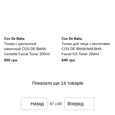
Cos De Baha
Cos De Baha
Тонер с центеллой
Тонер для лица с кислотами
азиатской COS DE BAHA
COS DE BAHA AHA BHA
Centella Facial Toner 200ml
Facial GS Toner 200ml
655 грн
640 грн
Показати ще 14 товарів
Назад
Вперед
67
з 68