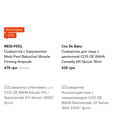
Розпродаж
−20%
MEDI-PEEL
Cos De Baha
Cыворотка с Бакучиолом
Сыворотка для лица с
Medi-Peel Bakuchiol Miracle
центеллой COS DE BAHA
Firming Ampoule
Centella HA Serum 30ml
479 грн
535 грн
599 грн