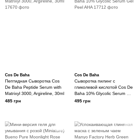
Cos De Baha
Cos De Baha
Пептидная Сыворотка Cos
Сыворотка пилинг с
De Baha Peptide Serum with
гликолевой кислотой Cos De
Matrixyl 3000, Argireline, 30ml
Baha 10% Glycolic Serum Gel
Peel AHA
485 грн
495 грн