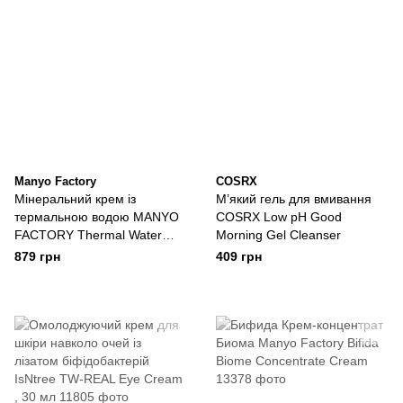
Manyo Factory
COSRX
Мінеральний крем із
М’який гель для вмивання
термальною водою MANYO
COSRX Low pH Good
FACTORY Thermal Water
Morning Gel Cleanser
Mineral Cream
879 грн
409 грн