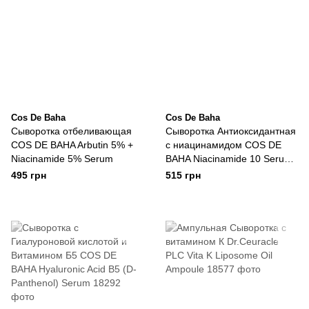
Cos De Baha
Cos De Baha
Сыворотка отбеливающая
Сыворотка Антиоксидантная
COS DE BAHA Arbutin 5% +
с ниацинамидом COS DE
Niacinamide 5% Serum
BAHA Niacinamide 10 Serum
30ml
495 грн
515 грн