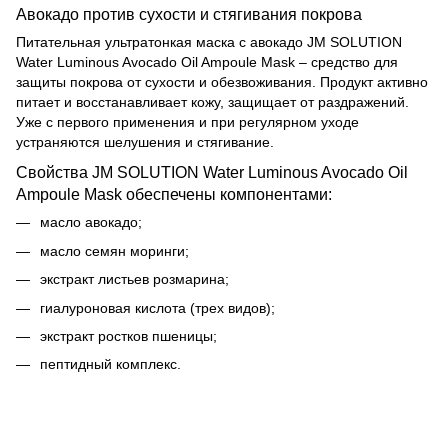
Авокадо против сухости и стягивания покрова
Питательная ультратонкая маска с авокадо JM SOLUTION
Water Luminous Avocado Oil Ampoule Mask – средство для
защиты покрова от сухости и обезвоживания. Продукт активно
питает и восстанавливает кожу, защищает от раздражений.
Уже с первого применения и при регулярном уходе
устраняются шелушения и стягивание.
Свойства JM SOLUTION Water Luminous Avocado Oil
Ampoule Mask обеспечены компонентами:
масло авокадо;
масло семян моринги;
экстракт листьев розмарина;
гиалуроновая кислота (трех видов);
экстракт ростков пшеницы;
пептидный комплекс.