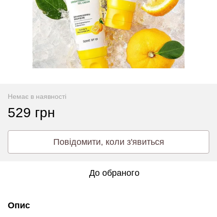
Немає в наявності
529 грн
Повідомити, коли з'явиться
До обраного
Опис