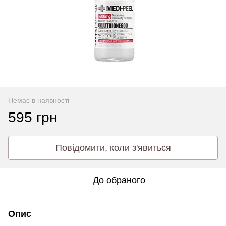
Немає в наявності
595 грн
Повідомити, коли з'явиться
До обраного
Опис