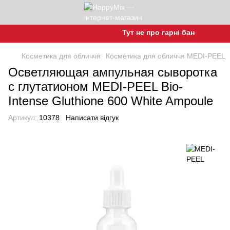
Тут не про гарні баночки, а про
Косметика для обличчя
Косметика для обличчя MEDI-PEEL
Осветляющая ампульная сыворотка
с глутатионом MEDI-PEEL Bio-
Intense Gluthione 600 White Ampoule
Артикул:
10378
Написати відгук