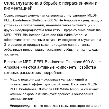
Сила глутатиона в борьбе с покраснениями и
пигментацией
Осветляющая ампульная сыворотка с глутатионом MEDI-
PEEL Bio-Intense Gluthione 600 White Ampoule – средство для
устранения покраснений, нежелательной пигментации и
других неоднородностей тона кожи. Эффективные свойства
MEDI-PEEL Bio-Intense Gluthione 600 White Ampoule
обеспечиваются главным активным веществом глутатионом.
Это вещество придает коже природное сияние, мягко
отбеливает пигментацию, устраняет рубцы, пятна и следы
постакне.
В составе MEDI-PEEL Bio-Intense Gluthione 600 White
Ampoule имеются активные компоненты, свойства
которых рассмотрим подробнее:
Масло подсолнуха – оказывает увлажняющий и
питательный эффект для сухой кожи. В составе MEDI-
PEEL Bio-Intense Gluthione 600 White Ampoule смягчает
кожный покров, активизирует процессы обновления
кожных клеток.
Ниацинамид – мягко осветляет кожу, насыщая ее влагой.